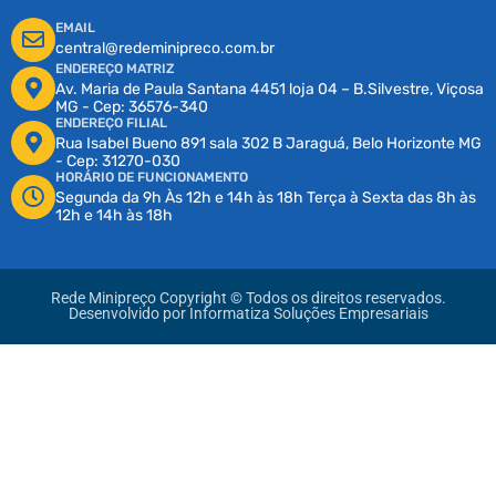
EMAIL
central@redeminipreco.com.br
ENDEREÇO MATRIZ
Av. Maria de Paula Santana 4451 loja 04 – B.Silvestre, Viçosa
MG - Cep: 36576-340
ENDEREÇO FILIAL
Rua Isabel Bueno 891 sala 302 B Jaraguá, Belo Horizonte MG
- Cep: 31270-030
HORÁRIO DE FUNCIONAMENTO
Segunda da 9h Às 12h e 14h às 18h Terça à Sexta das 8h às
12h e 14h às 18h
Rede Minipreço Copyright © Todos os direitos reservados.
Desenvolvido por
Informatiza Soluções Empresariais