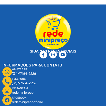
SIGA NAS REDES SOCIAIS
INFORMAÇÕES PARA CONTATO
WHATSAPP
(31) 97164-7226
TELEFONE
(31) 97164-7226
INSTAGRAM
redeminipreco
FACEBOOK
redeminiprecooficial