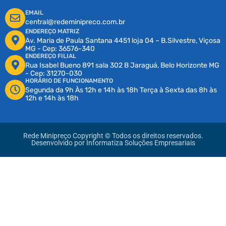
EMAIL
central@redeminipreco.com.br
ENDEREÇO MATRIZ
Av. Maria de Paula Santana 4451 loja 04 – B.Silvestre, Viçosa
MG - Cep: 36576-340
ENDEREÇO FILIAL
Rua Isabel Bueno 891 sala 302 B Jaraguá, Belo Horizonte MG
- Cep: 31270-030
HORÁRIO DE FUNCIONAMENTO
Segunda da 9h Às 12h e 14h às 18h Terça à Sexta das 8h às
12h e 14h às 18h
Rede Minipreço Copyright © Todos os direitos reservados.
Desenvolvido por
Informatiza Soluções Empresariais