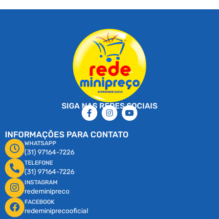
SIGA NAS REDES SOCIAIS
INFORMAÇÕES PARA CONTATO
WHATSAPP
(31) 97164-7226
TELEFONE
(31) 97164-7226
INSTAGRAM
redeminipreco
FACEBOOK
redeminiprecooficial