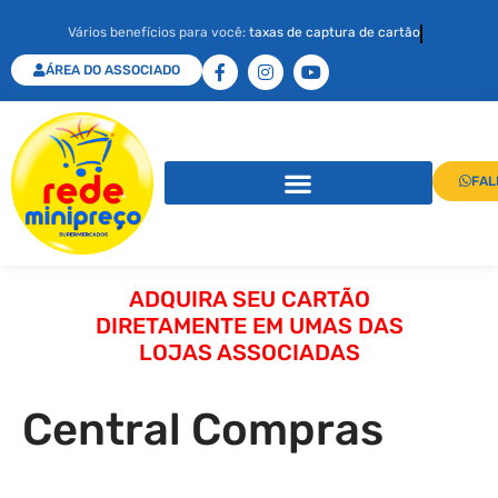
Vários benefícios para você:
taxas de captura de cartão
ÁREA DO ASSOCIADO
FAL
ADQUIRA SEU CARTÃO
DIRETAMENTE EM UMAS DAS
LOJAS ASSOCIADAS
Central Compras