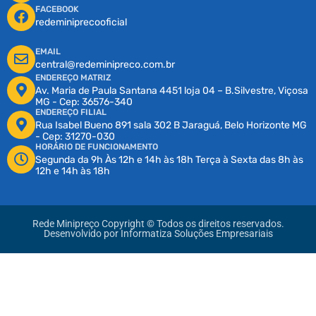
FACEBOOK
redeminiprecooficial
EMAIL
central@redeminipreco.com.br
ENDEREÇO MATRIZ
Av. Maria de Paula Santana 4451 loja 04 – B.Silvestre, Viçosa
MG - Cep: 36576-340
ENDEREÇO FILIAL
Rua Isabel Bueno 891 sala 302 B Jaraguá, Belo Horizonte MG
- Cep: 31270-030
HORÁRIO DE FUNCIONAMENTO
Segunda da 9h Às 12h e 14h às 18h Terça à Sexta das 8h às
12h e 14h às 18h
Rede Minipreço Copyright © Todos os direitos reservados.
Desenvolvido por
Informatiza Soluções Empresariais