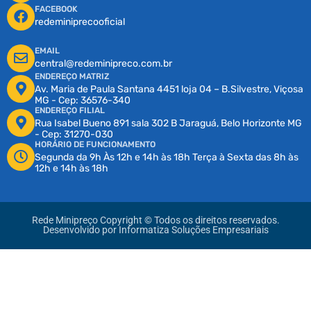
FACEBOOK
redeminiprecooficial
EMAIL
central@redeminipreco.com.br
ENDEREÇO MATRIZ
Av. Maria de Paula Santana 4451 loja 04 – B.Silvestre, Viçosa
MG - Cep: 36576-340
ENDEREÇO FILIAL
Rua Isabel Bueno 891 sala 302 B Jaraguá, Belo Horizonte MG
- Cep: 31270-030
HORÁRIO DE FUNCIONAMENTO
Segunda da 9h Às 12h e 14h às 18h Terça à Sexta das 8h às
12h e 14h às 18h
Rede Minipreço Copyright © Todos os direitos reservados.
Desenvolvido por
Informatiza Soluções Empresariais