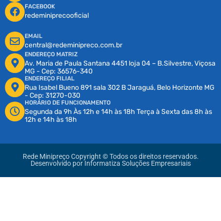
FACEBOOK
redeminiprecooficial
EMAIL
central@redeminipreco.com.br
ENDEREÇO MATRIZ
Av. Maria de Paula Santana 4451 loja 04 – B.Silvestre, Viçosa
MG - Cep: 36576-340
ENDEREÇO FILIAL
Rua Isabel Bueno 891 sala 302 B Jaraguá, Belo Horizonte MG
- Cep: 31270-030
HORÁRIO DE FUNCIONAMENTO
Segunda da 9h Às 12h e 14h às 18h Terça à Sexta das 8h às
12h e 14h às 18h
Rede Minipreço Copyright © Todos os direitos reservados.
Desenvolvido por
Informatiza Soluções Empresariais