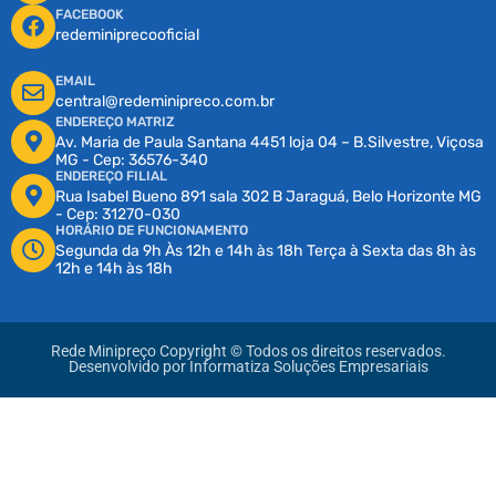
FACEBOOK
redeminiprecooficial
EMAIL
central@redeminipreco.com.br
ENDEREÇO MATRIZ
Av. Maria de Paula Santana 4451 loja 04 – B.Silvestre, Viçosa
MG - Cep: 36576-340
ENDEREÇO FILIAL
Rua Isabel Bueno 891 sala 302 B Jaraguá, Belo Horizonte MG
- Cep: 31270-030
HORÁRIO DE FUNCIONAMENTO
Segunda da 9h Às 12h e 14h às 18h Terça à Sexta das 8h às
12h e 14h às 18h
Rede Minipreço Copyright © Todos os direitos reservados.
Desenvolvido por
Informatiza Soluções Empresariais