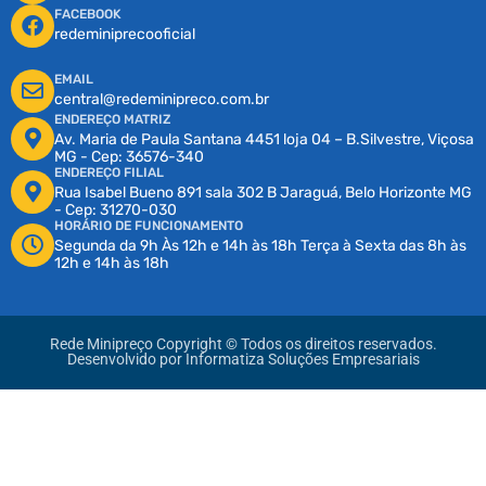
FACEBOOK
redeminiprecooficial
EMAIL
central@redeminipreco.com.br
ENDEREÇO MATRIZ
Av. Maria de Paula Santana 4451 loja 04 – B.Silvestre, Viçosa
MG - Cep: 36576-340
ENDEREÇO FILIAL
Rua Isabel Bueno 891 sala 302 B Jaraguá, Belo Horizonte MG
- Cep: 31270-030
HORÁRIO DE FUNCIONAMENTO
Segunda da 9h Às 12h e 14h às 18h Terça à Sexta das 8h às
12h e 14h às 18h
Rede Minipreço Copyright © Todos os direitos reservados.
Desenvolvido por
Informatiza Soluções Empresariais