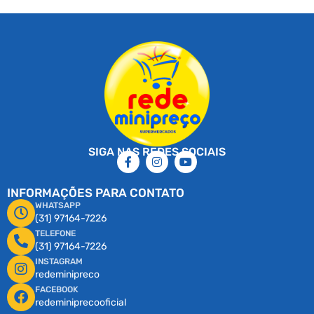
SIGA NAS REDES SOCIAIS
INFORMAÇÕES PARA CONTATO
WHATSAPP
(31) 97164-7226
TELEFONE
(31) 97164-7226
INSTAGRAM
redeminipreco
FACEBOOK
redeminiprecooficial