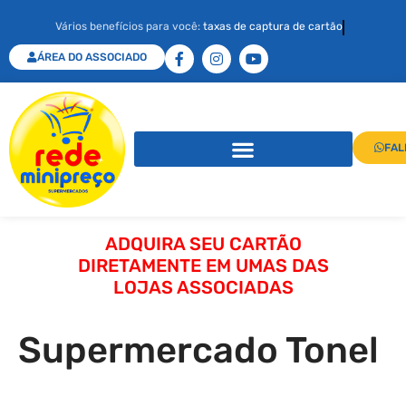
Vários benefícios para você:
taxas de captura de cartão
ÁREA DO ASSOCIADO
FAL
ADQUIRA SEU CARTÃO
DIRETAMENTE EM UMAS DAS
LOJAS ASSOCIADAS
Supermercado Tonel