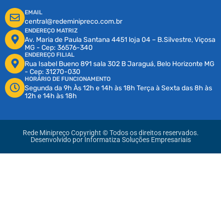
EMAIL
central@redeminipreco.com.br
ENDEREÇO MATRIZ
Av. Maria de Paula Santana 4451 loja 04 – B.Silvestre, Viçosa
MG - Cep: 36576-340
ENDEREÇO FILIAL
Rua Isabel Bueno 891 sala 302 B Jaraguá, Belo Horizonte MG
- Cep: 31270-030
HORÁRIO DE FUNCIONAMENTO
Segunda da 9h Às 12h e 14h às 18h Terça à Sexta das 8h às
12h e 14h às 18h
Rede Minipreço Copyright © Todos os direitos reservados.
Desenvolvido por
Informatiza Soluções Empresariais