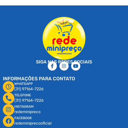
SIGA NAS REDES SOCIAIS
INFORMAÇÕES PARA CONTATO
WHATSAPP
(31) 97164-7226
TELEFONE
(31) 97164-7226
INSTAGRAM
redeminipreco
FACEBOOK
redeminiprecooficial