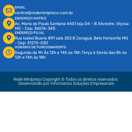
EMAIL
central@redeminipreco.com.br
ENDEREÇO MATRIZ
Av. Maria de Paula Santana 4451 loja 04 – B.Silvestre, Viçosa
MG - Cep: 36576-340
ENDEREÇO FILIAL
Rua Isabel Bueno 891 sala 302 B Jaraguá, Belo Horizonte MG
- Cep: 31270-030
HORÁRIO DE FUNCIONAMENTO
Segunda da 9h Às 12h e 14h às 18h Terça à Sexta das 8h às
12h e 14h às 18h
Rede Minipreço Copyright © Todos os direitos reservados.
Desenvolvido por
Informatiza Soluções Empresariais