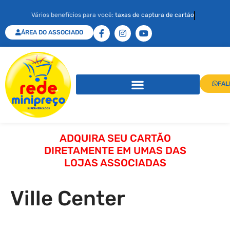
Vários benefícios para você:
taxas de captura de cartão
ÁREA DO ASSOCIADO
FAL
ADQUIRA SEU CARTÃO
DIRETAMENTE EM UMAS DAS
LOJAS ASSOCIADAS
Ville Center