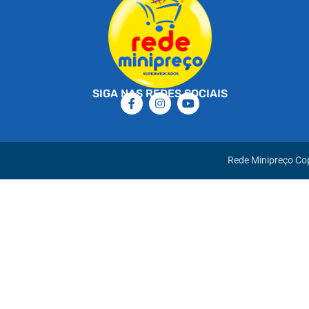
SIGA NAS REDES SOCIAIS
Rede Minipreço Cop