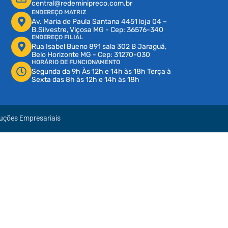
central@redeminipreco.com.br
ENDEREÇO MATRIZ
Av. Maria de Paula Santana 4451 loja 04 –
B.Silvestre, Viçosa MG - Cep: 36576-340
ENDEREÇO FILIAL
Rua Isabel Bueno 891 sala 302 B Jaraguá,
Belo Horizonte MG - Cep: 31270-030
HORÁRIO DE FUNCIONAMENTO
Segunda da 9h Às 12h e 14h às 18h Terça à
Sexta das 8h às 12h e 14h às 18h
luções Empresariais