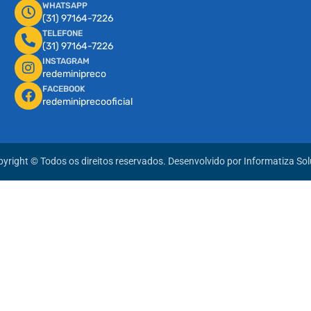
WHATSAPP
(31) 97164-7226
TELEFONE
(31) 97164-7226
INSTAGRAM
redeminipreco
FACEBOOK
redeminiprecooficial
yright © Todos os direitos reservados. Desenvolvido por
Informatiza So