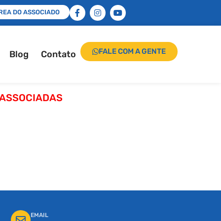
REA DO ASSOCIADO
ÁREA DO ASSOCIADO
FALE COM A GENTE
Blog
Contato
 ASSOCIADAS
EMAIL