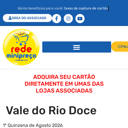
Vários benefícios para você:
taxas de captura de cartão
ÁREA DO ASSOCIADO
FAL
ADQUIRA SEU CARTÃO
DIRETAMENTE EM UMAS DAS
LOJAS ASSOCIADAS
Vale do Rio Doce
1ª Quinzena de Agosto 2026