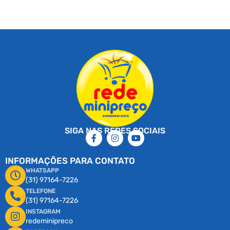
SIGA NAS REDES SOCIAIS
INFORMAÇÕES PARA CONTATO
WHATSAPP
(31) 97164-7226
TELEFONE
(31) 97164-7226
INSTAGRAM
redeminipreco