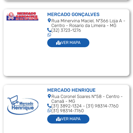
MERCADO GONÇALVES
Rua Minervina Maciel, Nº366 Loja A -
Centro - Rosario da Limeira - MG
(32) 3723-1276
VER MAPA
MERCADO HENRIQUE
Rua Coronel Soares N°58 - Centro -
Canaã - MG
(31) 3892-1324 - (31) 98314-7760
(31) 98314-7760
VER MAPA