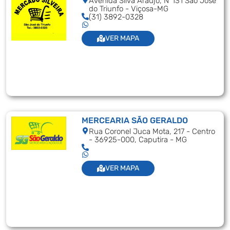
Avenida Silva Araujo, N°131 São José
do Triunfo - Viçosa-MG
(31) 3892-0328
VER MAPA
MERCEARIA SÃO GERALDO
Rua Coronel Juca Mota, 217 - Centro
- 36925-000, Caputira - MG
VER MAPA