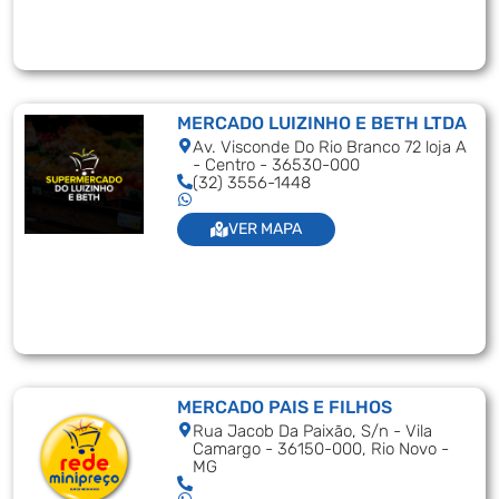
MERCADO LUIZINHO E BETH LTDA
Av. Visconde Do Rio Branco 72 loja A
- Centro - 36530-000
(32) 3556-1448
VER MAPA
MERCADO PAIS E FILHOS
Rua Jacob Da Paixão, S/n - Vila
Camargo - 36150-000, Rio Novo -
MG