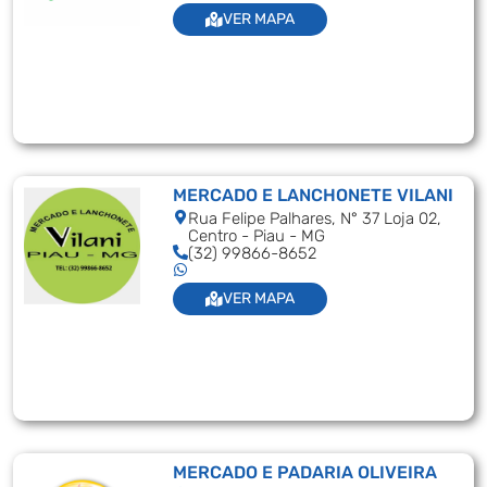
VER MAPA
MERCADO E LANCHONETE VILANI
Rua Felipe Palhares, N° 37 Loja 02,
Centro - Piau - MG
(32) 99866-8652
VER MAPA
MERCADO E PADARIA OLIVEIRA