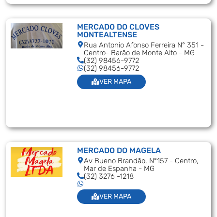
MERCADO DO CLOVES
MONTEALTENSE
Rua Antonio Afonso Ferreira N° 351 -
Centro- Barão de Monte Alto - MG
(32) 98456-9772
(32) 98456-9772
VER MAPA
MERCADO DO MAGELA
Av Bueno Brandão, N°157 - Centro,
Mar de Espanha - MG
(32) 3276 -1218
VER MAPA