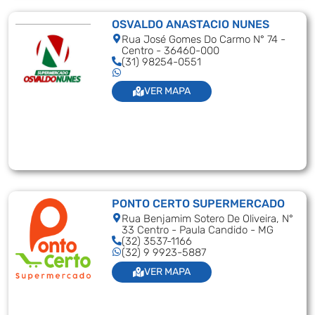
OSVALDO ANASTACIO NUNES
Rua José Gomes Do Carmo N° 74 -
Centro - 36460-000
(31) 98254-0551
VER MAPA
PONTO CERTO SUPERMERCADO
Rua Benjamim Sotero De Oliveira, N°
33 Centro - Paula Candido - MG
(32) 3537-1166
(32) 9 9923-5887
VER MAPA