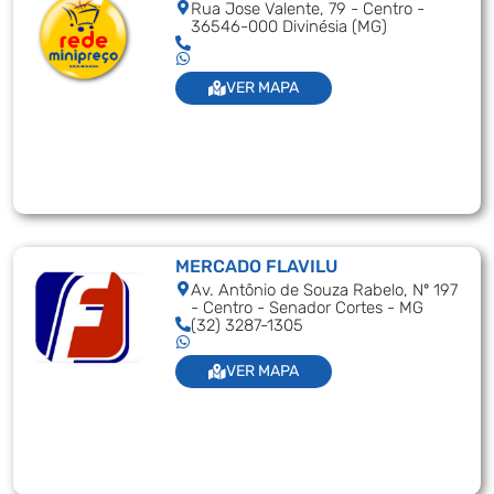
Rua Jose Valente, 79 - Centro -
36546-000 Divinésia (MG)
VER MAPA
MERCADO FLAVILU
Av. Antônio de Souza Rabelo, Nº 197
- Centro - Senador Cortes - MG
(32) 3287-1305
VER MAPA