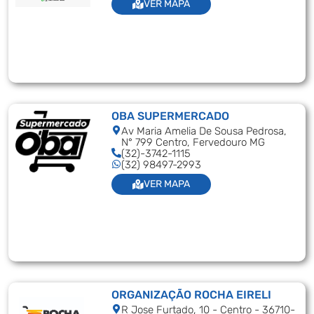
VER MAPA
OBA SUPERMERCADO
Av Maria Amelia De Sousa Pedrosa,
N° 799 Centro, Fervedouro MG
(32)-3742-1115
(32) 98497-2993
VER MAPA
ORGANIZAÇÃO ROCHA EIRELI
R Jose Furtado, 10 - Centro - 36710-