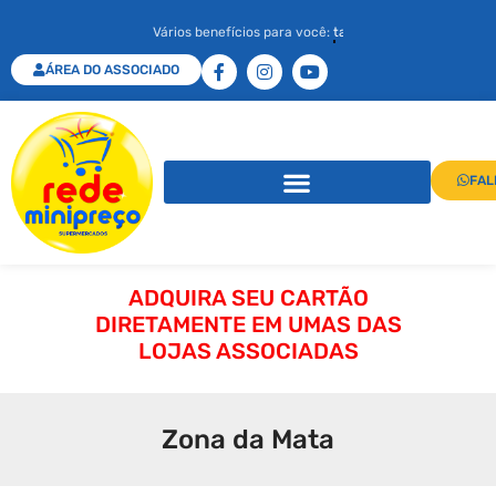
Vários benefícios para você:
aplicativo de rede
ÁREA DO ASSOCIADO
FAL
ADQUIRA SEU CARTÃO
DIRETAMENTE EM UMAS DAS
LOJAS ASSOCIADAS
Zona da Mata