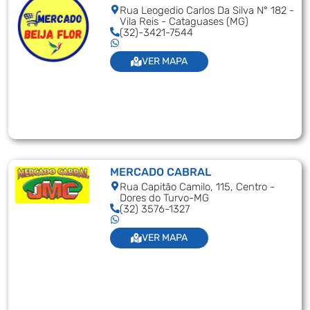
Rua Leogedio Carlos Da Silva N° 182 -
Vila Reis - Cataguases (MG)
(32)-3421-7544
VER MAPA
MERCADO CABRAL
Rua Capitão Camilo, 115, Centro -
Dores do Turvo-MG
(32) 3576-1327
VER MAPA