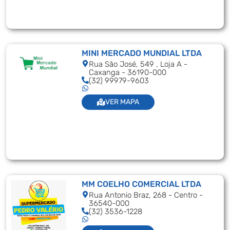
MINI MERCADO MUNDIAL LTDA
Rua São José, 549 , Loja A -
Caxanga - 36190-000
(32) 99979-9603
VER MAPA
MM COELHO COMERCIAL LTDA
Rua Antonio Braz, 268 - Centro -
36540-000
(32) 3536-1228