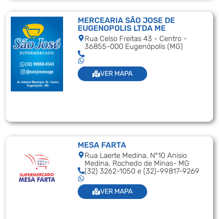
MERCEARIA SÃO JOSE DE
EUGENOPOLIS LTDA ME
Rua Celso Freitas 43 - Centro -
36855-000 Eugenópolis (MG)
VER MAPA
MESA FARTA
Rua Laerte Medina, N°10 Anisio
Medina, Rochedo de Minas- MG
(32) 3262-1050 e (32)-99817-9269
VER MAPA